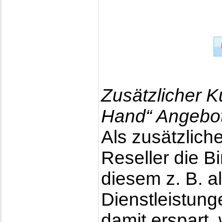
Zusätzlicher K
Hand“ Angebo
Als zusätzlich
Reseller die 
diesem z. B. a
Dienstleistung
damit erspart