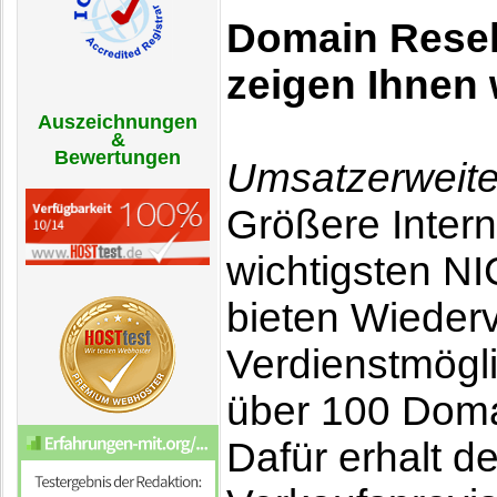
Domain Resell
zeigen Ihnen
Auszeichnungen
&
Bewertungen
Umsatzerweite
Größere Intern
wichtigsten NI
bieten Wiederv
Verdienstmögli
über 100 Doma
Dafür erhalt d