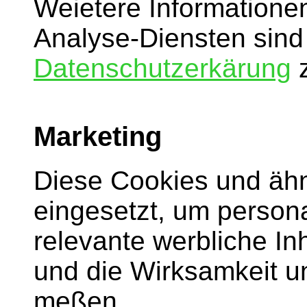
Weietere Informatione
Analyse-Diensten sind 
Datenschutzerkärung
z
Marketing
Diese Cookies und äh
eingesetzt, um persona
relevante werbliche I
und die Wirksamkeit 
meßen.