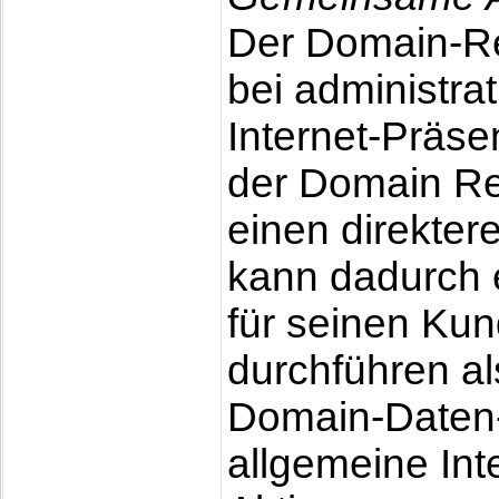
Der Domain-Res
bei administra
Internet-Präse
der Domain Re
einen direkte
kann dadurch 
für seinen Kun
durchführen als
Domain-Daten-
allgemeine Int