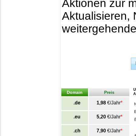
Aktionen zur 
Aktualisieren
weitergehende
U
Domain
Preis
A
.de
1,98
€/Jahr
*
E
.eu
5,20
€/Jahr
*
(
.ch
7,90
€/Jahr
*