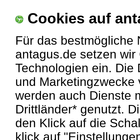
Cookies auf ant
Für das bestmögliche 
antagus.de setzen wir
Technologien ein. Die
und Marketingzwecke v
werden auch Dienste m
Drittländer* genutzt. 
den Klick auf die Scha
klick auf "Einstellun