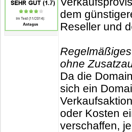
Verkaufsprovis
dem günstiger
Reseller und 
Regelmäßiges 
ohne Zusatza
Da die Domain-
sich ein Domai
Verkaufsaktion
oder Kosten e
verschaffen, j