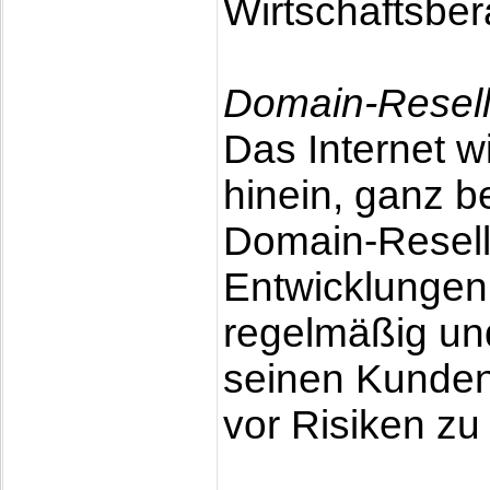
Wirtschaftsber
Domain-Reselle
Das Internet w
hinein, ganz b
Domain-Reselle
Entwicklungen,
regelmäßig un
seinen Kunden 
vor Risiken zu