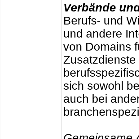
Verbände und
Berufs- und Wi
und andere In
von Domains fü
Zusatzdienste 
berufsspezifis
sich sowohl b
auch bei ande
branchenspezi
Gemeinsame Ad