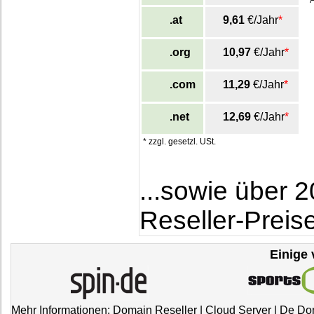
.at
9,61
€/Jahr
*
.org
10,97
€/Jahr
*
.com
11,29
€/Jahr
*
.net
12,69
€/Jahr
*
* zzgl. gesetzl. USt.
...sowie über 
Reseller-Preis
Einige 
Mehr Informationen:
Domain Reseller
|
Cloud Server
|
De Do