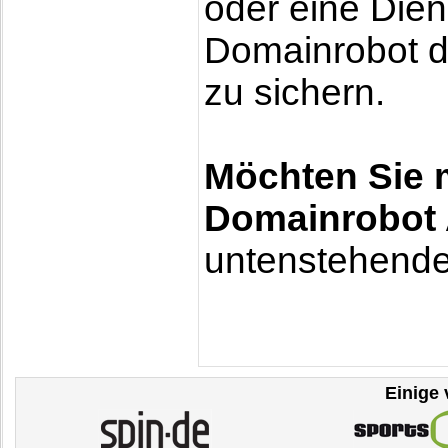
oder eine Diens
Domainrobot di
zu sichern.
Möchten Sie 
Domainrobot
untenstehende
Einige 