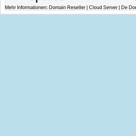
Mehr Informationen:
Domain Reseller
|
Cloud Server
|
De Do