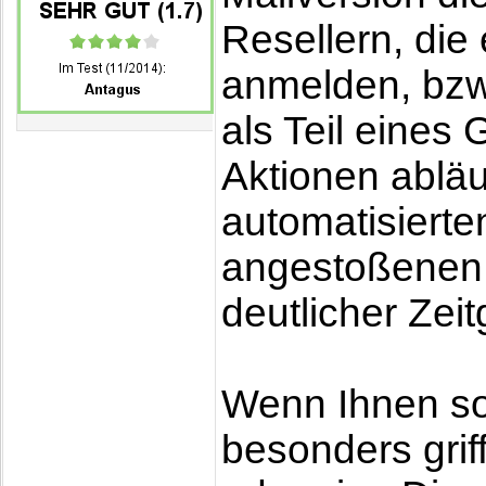
Resellern, di
anmelden, bz
als Teil eines
Aktionen abläu
automatisierte
angestoßenen V
deutlicher Zei
Wenn Ihnen so
besonders grif