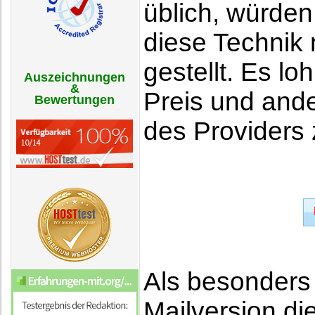
üblich, würden
diese Technik 
gestellt. Es lo
Auszeichnungen
&
Preis und ande
Bewertungen
des Providers
Als besonders 
Mailversion d