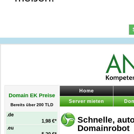
Home
Domain EK Preise
Server mieten
Dom
Bereits über 200 TLD
.de
Schnelle, aut
1,98 €*
Domainrobot
.eu