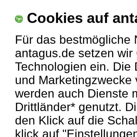
Cookies auf ant
Für das bestmögliche 
antagus.de setzen wir
Technologien ein. Die
und Marketingzwecke v
werden auch Dienste m
Drittländer* genutzt. 
den Klick auf die Scha
klick auf "Einstellun