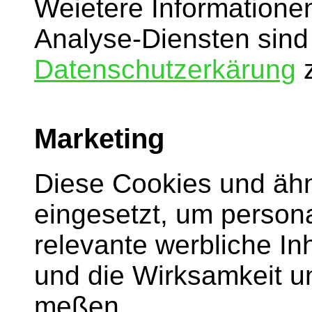
Weietere Informatione
Analyse-Diensten sind 
Datenschutzerkärung
z
Marketing
Diese Cookies und äh
eingesetzt, um persona
relevante werbliche I
und die Wirksamkeit 
meßen.