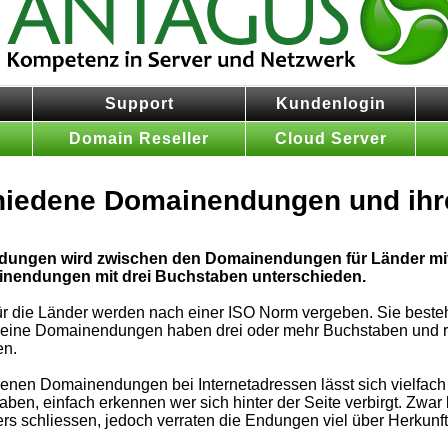
Support
Kundenlogin
n
Domain Reseller
Cloud Server
hiedene Domainendungen und ihr
dungen wird zwischen den Domainendungen für Länder mit
nendungen mit drei Buchstaben unterschieden.
 die Länder werden nach einer ISO Norm vergeben. Sie beste
eine Domainendungen haben drei oder mehr Buchstaben und ri
en.
enen Domainendungen bei Internetadressen lässt sich vielfach 
aben, einfach erkennen wer sich hinter der Seite verbirgt. Zwa
 schliessen, jedoch verraten die Endungen viel über Herkunft un