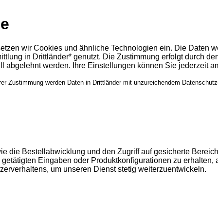
de
setzen wir Cookies und ähnliche Technologien ein. Die Daten 
tlung in Drittländer* genutzt. Die Zustimmung erfolgt durch den
ll abgelehnt werden. Ihre Einstellungen können Sie jederzeit 
Ihrer Zustimmung werden Daten in Drittländer mit unzureichendem Datenschutz
 die Bestellabwicklung und den Zugriff auf gesicherte Bereic
getätigten Eingaben oder Produktkonfigurationen zu erhalten, 
rverhaltens, um unseren Dienst stetig weiterzuentwickeln.