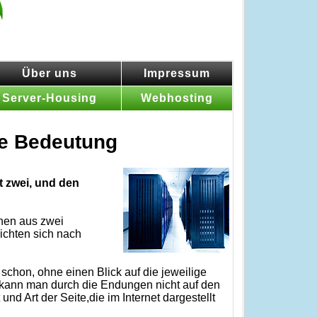
Über uns
Impressum
Server-Housing
Webhosting
e Bedeutung
 zwei, und den
hen aus zwei
chten sich nach
schon, ohne einen Blick auf die jeweilige
r kann man durch die Endungen nicht auf den
d Art der Seite,die im Internet dargestellt