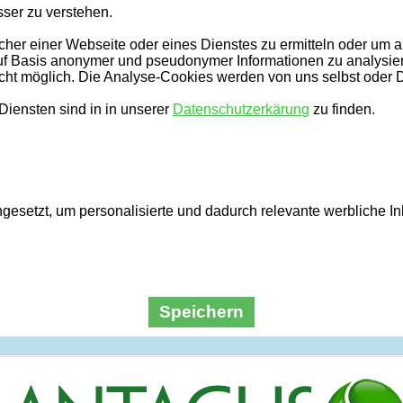
ser zu verstehen.
er einer Webseite oder eines Dienstes zu ermitteln oder um an
uf Basis anonymer und pseudonymer Informationen zu analysiere
icht möglich. Die Analyse-Cookies werden von uns selbst oder Dr
iensten sind in in unserer
Datenschutzerkärung
zu finden.
esetzt, um personalisierte und dadurch relevante werbliche I
Speichern