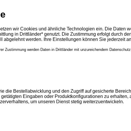
de
setzen wir Cookies und ähnliche Technologien ein. Die Daten 
tlung in Drittländer* genutzt. Die Zustimmung erfolgt durch den
ll abgelehnt werden. Ihre Einstellungen können Sie jederzeit 
Ihrer Zustimmung werden Daten in Drittländer mit unzureichendem Datenschutz
 die Bestellabwicklung und den Zugriff auf gesicherte Bereic
getätigten Eingaben oder Produktkonfigurationen zu erhalten, 
rverhaltens, um unseren Dienst stetig weiterzuentwickeln.