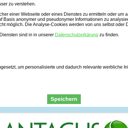
ser zu verstehen.
er einer Webseite oder eines Dienstes zu ermitteln oder um an
uf Basis anonymer und pseudonymer Informationen zu analysiere
icht möglich. Die Analyse-Cookies werden von uns selbst oder Dr
iensten sind in in unserer
Datenschutzerkärung
zu finden.
esetzt, um personalisierte und dadurch relevante werbliche I
Speichern