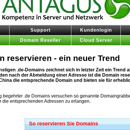
Support
Kundenlogin
n
Domain Reseller
Cloud Server
 reservieren - ein neuer Trend
stigen .de-Domains zeichnet sich in letzter Zeit ein Trend
den nach der Abmeldung einer Adresse ist die Domain rese
China die entsprechende Domain und bieten sie für erhebl
g begehrter .de Domains versuchen so genannte Domaingrabber 
für die entsprechenden Adressen zu erlangen.
So reservieren Sie Domains