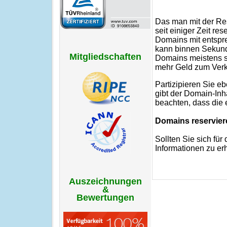
Das man mit der Re
seit einiger Zeit r
Domains mit entspr
kann binnen Sekund
Mitgliedschaften
Domains meistens s
mehr Geld zum Verk
Partizipieren Sie e
gibt der Domain-Inh
beachten, dass die
Domains reservier
Sollten Sie sich fü
Informationen zu erh
Auszeichnungen
&
Bewertungen