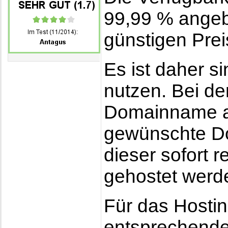
99,99 % angeb
günstigen Pre
Es ist daher s
nutzen. Bei d
Domainname au
gewünschte Do
dieser sofort 
gehostet wer
Für das Hostin
entsprechenden