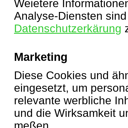
Weietere Informatione
Analyse-Diensten sind 
Datenschutzerkärung
z
Marketing
Diese Cookies und äh
eingesetzt, um persona
relevante werbliche I
und die Wirksamkeit 
meßen.