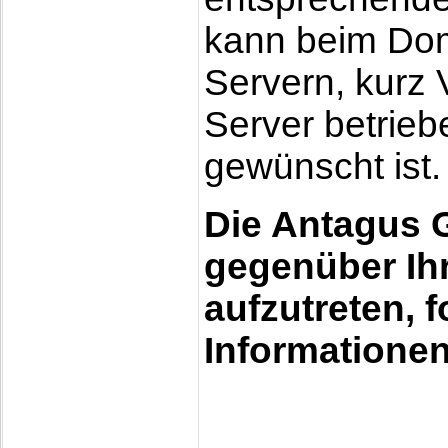
kann beim Doma
Servern, kurz
Server betrie
gewünscht ist
Die Antagus 
gegenüber Ih
aufzutreten, 
Informationen