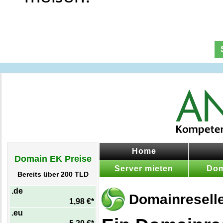
Home
Domain EK Preise
Server mieten
Dom
Bereits über 200 TLD
.de
Domainreselle
1,98 €*
.eu