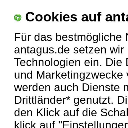
Cookies auf ant
Für das bestmögliche 
antagus.de setzen wir
Technologien ein. Die
und Marketingzwecke v
werden auch Dienste m
Drittländer* genutzt. 
den Klick auf die Scha
klick auf "Einstellun