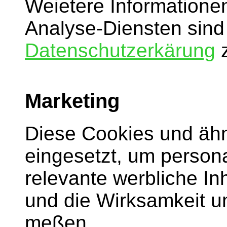
Weietere Informatione
Analyse-Diensten sind 
Datenschutzerkärung
z
Marketing
Diese Cookies und äh
eingesetzt, um persona
relevante werbliche I
und die Wirksamkeit 
meßen.