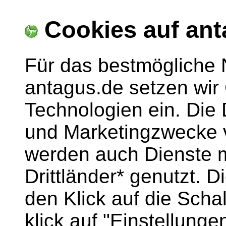
Cookies auf ant
Für das bestmögliche 
antagus.de setzen wir
Technologien ein. Die
und Marketingzwecke v
werden auch Dienste m
Drittländer* genutzt. 
den Klick auf die Scha
klick auf "Einstellun