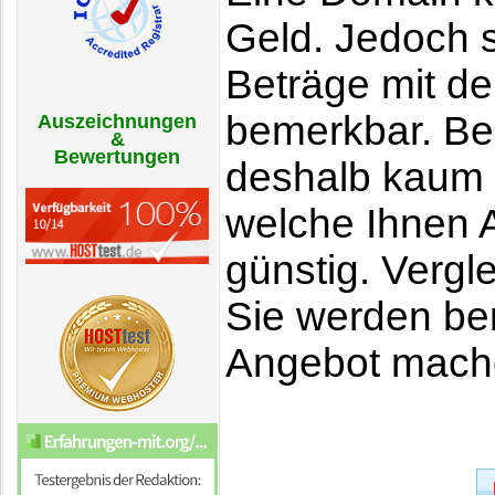
Geld. Jedoch s
Beträge mit de
bemerkbar. Be
Auszeichnungen
&
Bewertungen
deshalb kaum 
welche Ihnen A
günstig. Vergl
Sie werden bem
Angebot mach