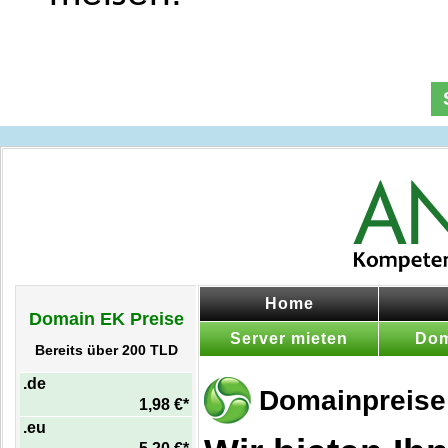
Home
Domain EK Preise
Server mieten
Dom
Bereits über 200 TLD
.de
Domainpreise 
1,98 €*
.eu